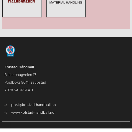
Kolstad Håndball
Blisterhaugveien 17
Postboks 9641, Saupstad
7078 SAUPSTAD
post@kolstad-handball.no
www.kolstad-handball.no
Kontakt oss