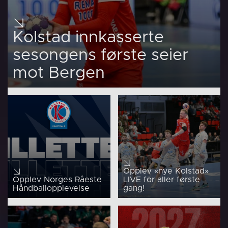
Kolstad innkasserte
sesongens første seier
mot Bergen
Opplev «nye Kolstad»
Opplev Norges Råeste
LIVE for aller første
Håndballopplevelse
gang!