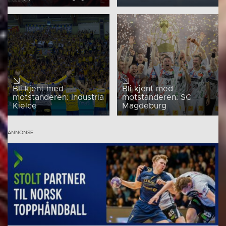
Bli kjent med
Bli kjent med
motstanderen: Industria
motstanderen: SC
Kielce
Magdeburg