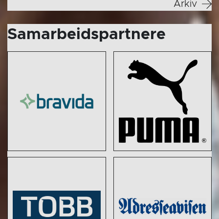
Arkiv
Samarbeidspartnere