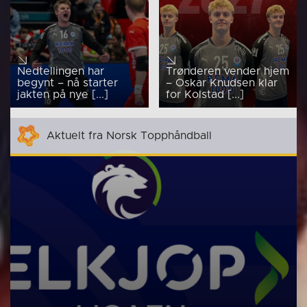
Nedtellingen har
Trønderen vender hjem
begynt – nå starter
– Oskar Knudsen klar
jakten på nye [...]
for Kolstad [...]
Aktuelt fra Norsk Topphåndball