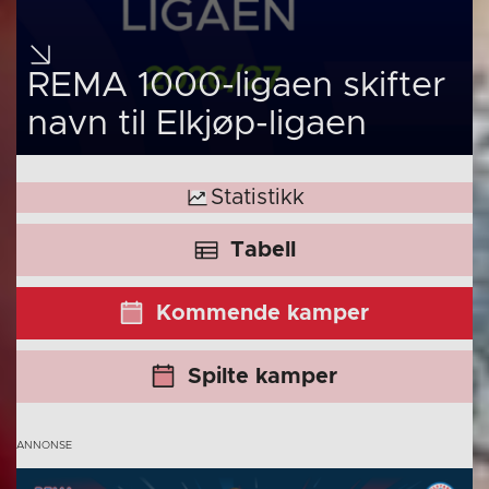
REMA 1000-ligaen skifter
navn til Elkjøp-ligaen
Statistikk
Tabell
Kommende kamper
Spilte kamper