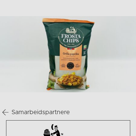
Samarbeidspartnere