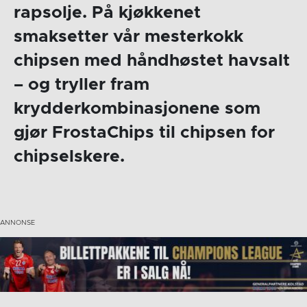
rapsolje. På kjøkkenet
smaksetter vår mesterkokk
chipsen med håndhøstet havsalt
– og tryller fram
krydderkombinasjonene som
gjør FrostaChips til chipsen for
chipselskere.