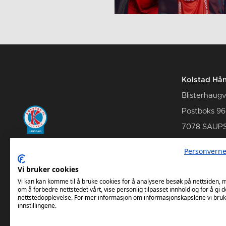
Kolstad Hån
Blisterhaugv
Postboks 96
7078 SAUP
Personverne
Vi bruker cookies
Kontakt oss
Om Kols
Vi kan kan komme til å bruke cookies for å analysere besøk på nettsiden,
om å forbedre nettstedet vårt, vise personlig tilpasset innhold og for å gi d
nettstedopplevelse. For mer informasjon om informasjonskapslene vi bruk
innstillingene.