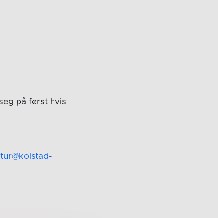
seg på først hvis
tur@kolstad-