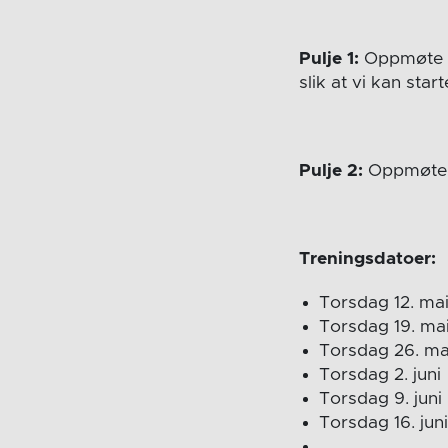
Pulje 1:
Oppmøte o
slik at vi kan star
Pulje 2:
Oppmøte o
Treningsdatoer:
Torsdag 12. ma
Torsdag 19. ma
Torsdag 26. ma
Torsdag 2. juni
Torsdag 9. juni
Torsdag 16. jun