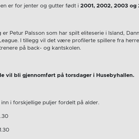
n er for jenter og gutter født i
2001, 2002, 2003 og
g er Petur Palsson som har spilt eliteserie i Island, D
gue. I tillegg vil det være profilerte spillere fra herre
renere på back- og kantskolen.
e vil bli gjennomført på torsdager i Husebyhallen.
inn i forskjellige puljer fordelt på alder.
0.30
1.30