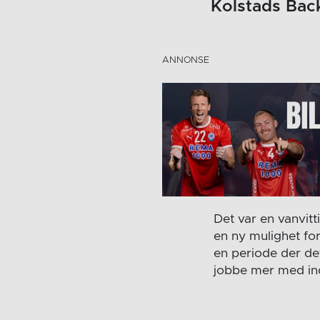
Kolstads Bac
Det var en vanvit
en ny mulighet for
en periode der det
jobbe mer med ind