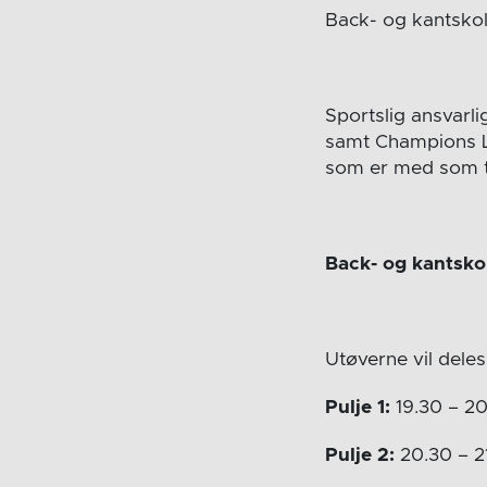
Back- og kantskole
Sportslig ansvarli
samt Champions Lea
som er med som t
Back- og kantskol
Utøverne vil deles 
Pulje 1:
19.30 – 2
Pulje 2:
20.30 – 2