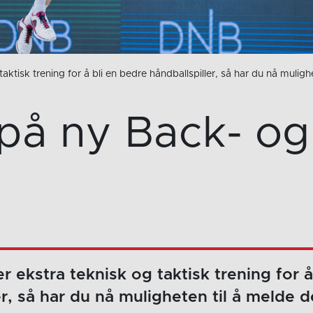
aktisk trening for å bli en bedre håndballspiller, så har du nå mulig
på ny Back- og
r ekstra teknisk og taktisk trening for å
er, så har du nå muligheten til å melde 