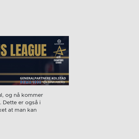
jul, og nå kommer
. Dette er også i
rket at man kan