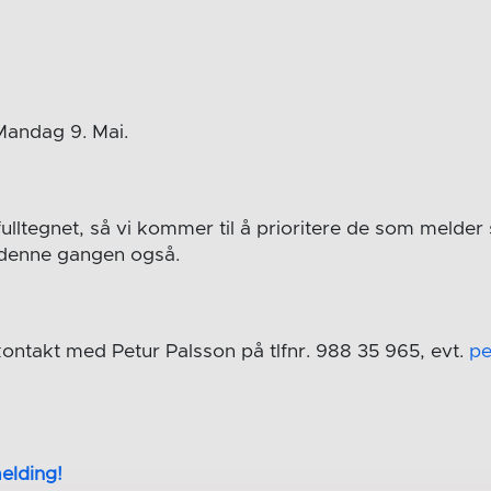
andag 9. Mai.
fulltegnet, så vi kommer til å prioritere de som melder 
t denne gangen også.
ontakt med Petur Palsson på tlfnr. 988 35 965, evt.
pe
elding!