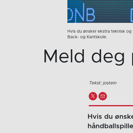
Hvis du ønsker ekstra teknisk og t
Back- og Kantskole.
Meld deg 
Tekst: jostein
Hvis du ønske
håndballspill