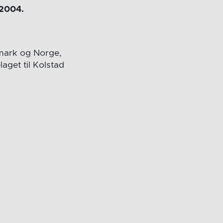
 2004.
anmark og Norge,
laget til Kolstad