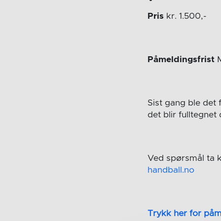
Pris
kr. 1.500,-
Påmeldingsfrist
M
Sist gang ble det 
det blir fulltegne
Ved spørsmål ta k
handball.no
Trykk her for påm