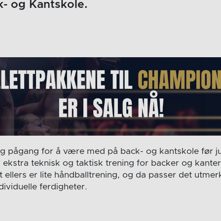
k- og Kantskole.
tig pågang for å være med på back- og kantskole før 
 ekstra teknisk og taktisk trening for backer og kanter
 ellers er lite håndballtrening, og da passer det utme
ividuelle ferdigheter.