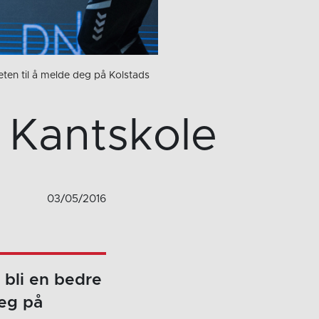
heten til å melde deg på Kolstads
 Kantskole
03/05/2016
 bli en bedre
deg på