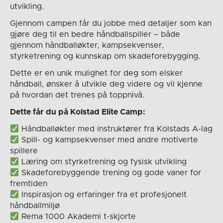
utvikling.
Gjennom campen får du jobbe med detaljer som kan
gjøre deg til en bedre håndballspiller – både
gjennom håndballøkter, kampsekvenser,
styrketrening og kunnskap om skadeforebygging.
Dette er en unik mulighet for deg som elsker
håndball, ønsker å utvikle deg videre og vil kjenne
på hvordan det trenes på toppnivå.
Dette får du på Kolstad Elite Camp:
Håndballøkter med instruktører fra Kolstads A-lag
Spill- og kampsekvenser med andre motiverte
spillere
Læring om styrketrening og fysisk utvikling
Skadeforebyggende trening og gode vaner for
fremtiden
Inspirasjon og erfaringer fra et profesjonelt
håndballmiljø
Rema 1000 Akademi t-skjorte