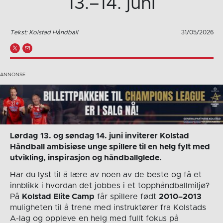
13.–14. juni
Tekst: Kolstad Håndball
31/05/2026
Lørdag
13. og søndag 14. juni inviterer Kolstad
Håndball ambisiøse unge spillere til en helg fylt med
utvikling, inspirasjon og håndballglede.
Har du lyst til å lære av noen av de beste og få et
innblikk i hvordan det jobbes i et topphåndballmiljø?
På
Kolstad Elite Camp
får spillere født
2010–2013
muligheten til å trene med instruktører fra Kolstads
A-lag og oppleve en helg med fullt fokus på