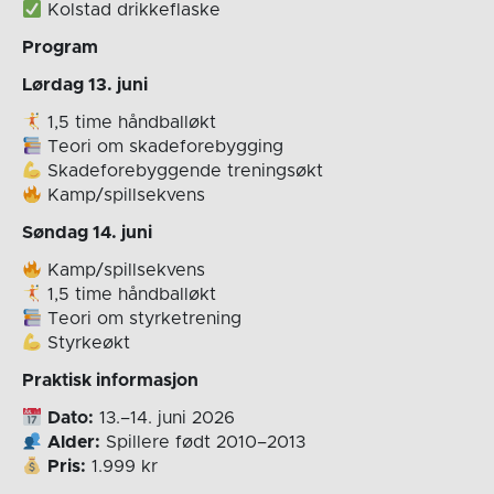
Kolstad drikkeflaske
Program
Lørdag 13. juni
1,5 time håndballøkt
Teori om skadeforebygging
Skadeforebyggende treningsøkt
Kamp/spillsekvens
Søndag 14. juni
Kamp/spillsekvens
1,5 time håndballøkt
Teori om styrketrening
Styrkeøkt
Praktisk informasjon
Dato:
13.–14. juni 2026
Alder:
Spillere født 2010–2013
Pris:
1.999 kr