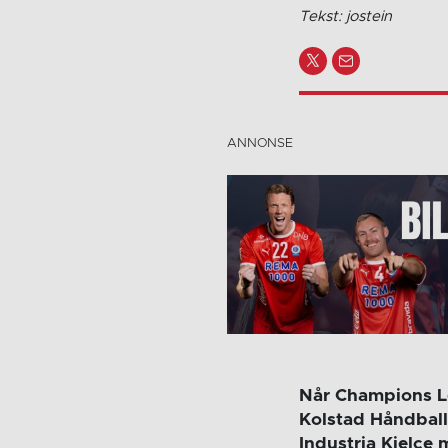
Tekst: jostein
Når Champions Le
Kolstad Håndball
Industria Kielce 