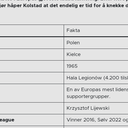
ør håper Kolstad at det endelig er tid for å knekke 
Fakta
Polen
Kielce
1965
Hala Legionów (4.200 tils
En av Europas mest liden
supportergrupper.
Krzysztof Lijewski
eague
Vinner 2016, Sølv 2022 o