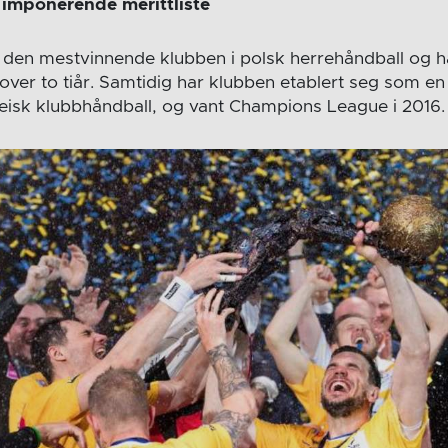
imponerende merittliste
er den mestvinnende klubben i polsk herrehåndball og 
 over to tiår. Samtidig har klubben etablert seg som en 
eisk klubbhåndball, og vant Champions League i 2016.