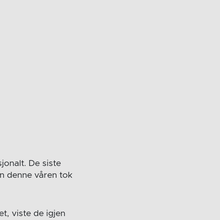
jonalt. De siste
en denne våren tok
t, viste de igjen