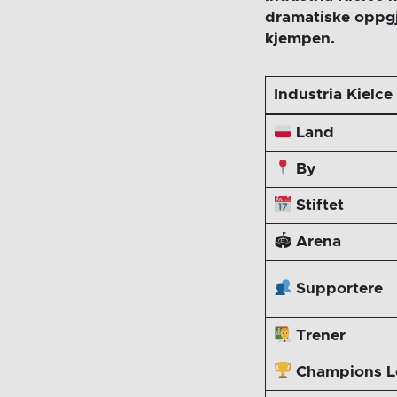
dramatiske oppgj
kjempen.
Industria Kielce
Land
By
Stiftet
🏟
Arena
Supportere
Trener
Champions L