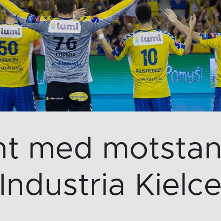
ent med motsta
Industria Kielc