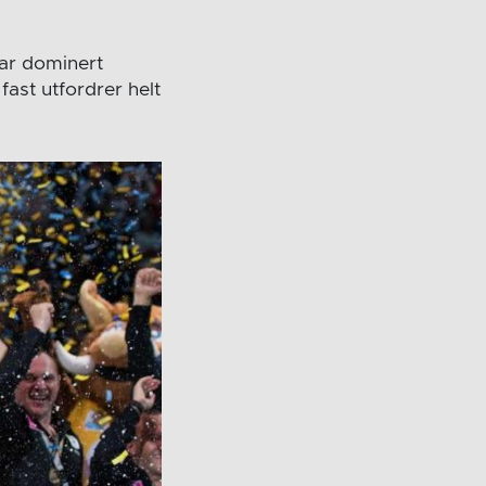
har dominert
fast utfordrer helt