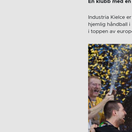
En klubb med en 
Industria Kielce 
hjemlig håndball i
i toppen av europ