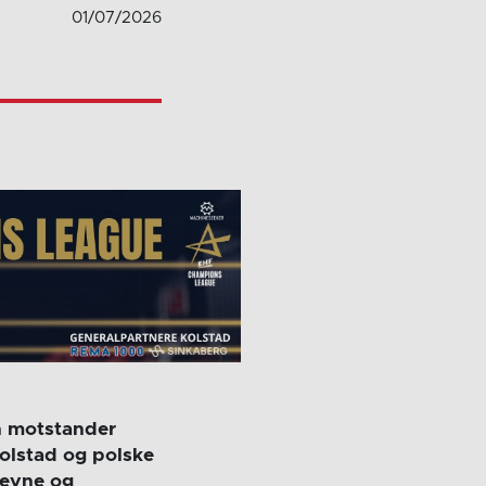
01/07/2026
n motstander
Kolstad og polske
jevne og