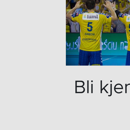
Bli kj