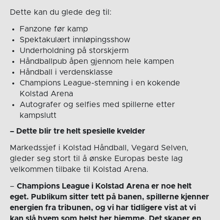
Dette kan du glede deg til:
Fanzone før kamp
Spektakulært innløpingsshow
Underholdning på storskjerm
Håndballpub åpen gjennom hele kampen
Håndball i verdensklasse
Champions League-stemning i en kokende
Kolstad Arena
Autografer og selfies med spillerne etter
kampslutt
– Dette blir tre helt spesielle kvelder
Markedssjef i Kolstad Håndball, Vegard Selven,
gleder seg stort til å ønske Europas beste lag
velkommen tilbake til Kolstad Arena.
–
Champions League i Kolstad Arena er noe helt
eget. Publikum sitter tett på banen, spillerne kjenner
energien fra tribunen, og vi har tidligere vist at vi
kan slå hvem som helst her hjemme. Det skaper en