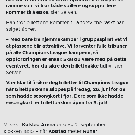
ramme som vi tror både spillere og supportere
kommer til å elske
, sier Selven.
Han tror billettene kommer til å forsvinne raskt når
salget åpner.
–
Med bare tre hjemmekamper i gruppespillet vet vi
at plassene blir attraktive. Vi forventer fulle tribuner
på alle Champions League-kampene, så
oppfordringen er enkel: Skal du være med på dette
eventyret, bør du sikre deg billettpakke tidlig
, sier
Selven.
Vær klar til å sikre deg billetter til Champions League
når billettpakkene slippes på fredag, 26. juni for de
som hadde sesongkort i fjor. Dere som ikke hadde
sesongkort, er billettpakken åpen fra 3. juli!
Vi ses i
Kolstad Arena
onsdag 2. september
klokken 18:15
– når
Kolstad
møter
Runar
!