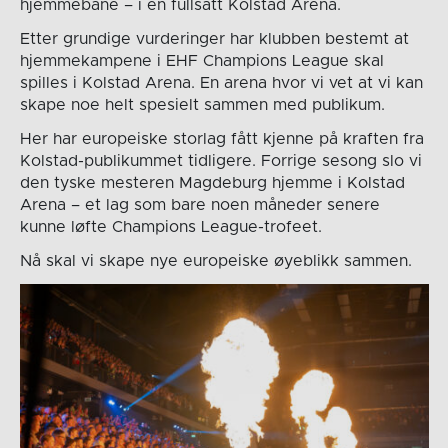
hjemmebane – i en fullsatt Kolstad Arena.
Etter grundige vurderinger har klubben bestemt at
hjemmekampene i EHF Champions League skal
spilles i Kolstad Arena. En arena hvor vi vet at vi kan
skape noe helt spesielt sammen med publikum.
Her har europeiske storlag fått kjenne på kraften fra
Kolstad-publikummet tidligere. Forrige sesong slo vi
den tyske mesteren Magdeburg hjemme i Kolstad
Arena – et lag som bare noen måneder senere
kunne løfte Champions League-trofeet.
Nå skal vi skape nye europeiske øyeblikk sammen.