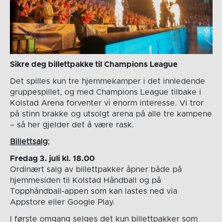
Sikre deg billettpakke til Champions League
Det spilles kun tre hjemmekamper i det innledende
gruppespillet, og med Champions League tilbake i
Kolstad Arena forventer vi enorm interesse. Vi tror
på stinn brakke og utsolgt arena på alle tre kampene
– så her gjelder det å være rask.
Billettsalg:
Fredag 3. juli kl. 18.00
Ordinært salg av billettpakker åpner både på
hjemmesiden til Kolstad Håndball og på
Topphåndball-appen som kan lastes ned via
Appstore eller Google Play.
I første omgang selges det kun billettpakker som