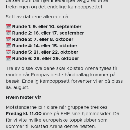
datoer som blir hjemmekamper avgjøres etter
trekningen og det endelige kampoppsettet.
Sett av datoene allerede nå:
Runde 1: 9. eller 10. september
Runde 2: 16. eller 17. september
Runde 3: 7. eller 8. oktober
Runde 4: 14. eller 15. oktober
Runde 5: 21. eller 22. oktober
Runde 6: 28. eller 29. oktober
Tre av disse kveldene skal Kolstad Arena fylles til
randen når Europas beste håndballag kommer på
besøk. Endelig kampoppsett forventer vi er på plass
ila. august.
Hvem møter vi?
Motstanderne blir klare når gruppene trekkes:
Fredag kl. 11.00
inne på EHF sine hjemmesider. Da
får vi vite hvilke europeiske toppklubber som
kommer til Kolstad Arena denne høsten.