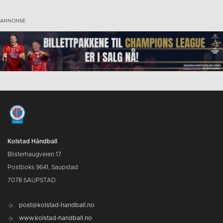
Kolstad Håndball
Blisterhaugveien 17
Postboks 9641, Saupstad
7078 SAUPSTAD
post@kolstad-handball.no
www.kolstad-handball.no