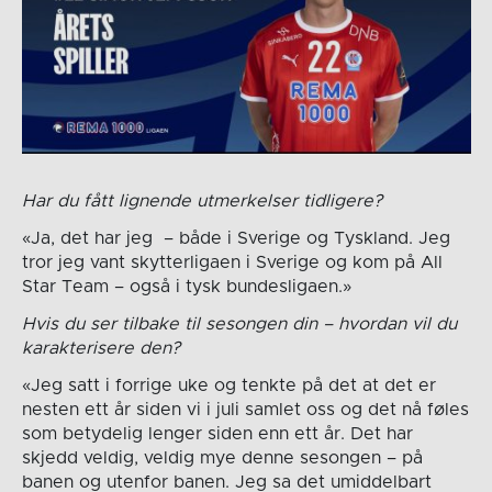
Har du fått lignende utmerkelser tidligere?
«Ja, det har jeg – både i Sverige og Tyskland. Jeg
tror jeg vant skytterligaen i Sverige og kom på All
Star Team – også i tysk bundesligaen.»
Hvis du ser tilbake til sesongen din – hvordan vil du
karakterisere den?
«Jeg satt i forrige uke og tenkte på det at det er
nesten ett år siden vi i juli samlet oss og det nå føles
som betydelig lenger siden enn ett år. Det har
skjedd veldig, veldig mye denne sesongen – på
banen og utenfor banen. Jeg sa det umiddelbart