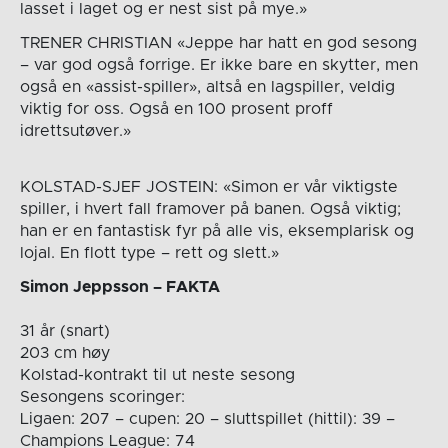
lasset i laget og er nest sist på mye.»
TRENER CHRISTIAN «Jeppe har hatt en god sesong
– var god også forrige. Er ikke bare en skytter, men
også en «assist-spiller», altså en lagspiller, veldig
viktig for oss. Også en 100 prosent proff
idrettsutøver.»
KOLSTAD-SJEF JOSTEIN: «Simon er vår viktigste
spiller, i hvert fall framover på banen. Også viktig;
han er en fantastisk fyr på alle vis, eksemplarisk og
lojal. En flott type – rett og slett.»
Simon Jeppsson – FAKTA
31 år (snart)
203 cm høy
Kolstad-kontrakt til ut neste sesong
Sesongens scoringer:
Ligaen: 207 – cupen: 20 – sluttspillet (hittil): 39 –
Champions League: 74