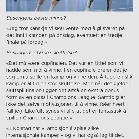
Sesongens beste minne?
«Jeg tror kanskje vi skal vente med å gi svaret på
det inntil kampen på onsdag, eventuelt en tredje
finale på lørdag.»
Sesongens største skuffelse?
«Det må være cupfinalen. Det var en tittel som vi
hadde som mål å vinne. I en cupfinale dreier det jo
seg om å spille én kamp og vinne den. Å tape en slik
kamp er alltid en stor skuffelse. Men når det gjelder
sluttspillfinalen ligger det altså en ekstra bonus i
form av en plass i Champions League. Samtidig er
ikke det selve motivasjonen til å vinne, føler hvert
fall jeg. Likefullt synes vi alle at det er fantastisk å
spille i Champions League.»
« I Kolstad har vi ambisjon å spille slike
internasjonale kamper – og vi har også lag til det.