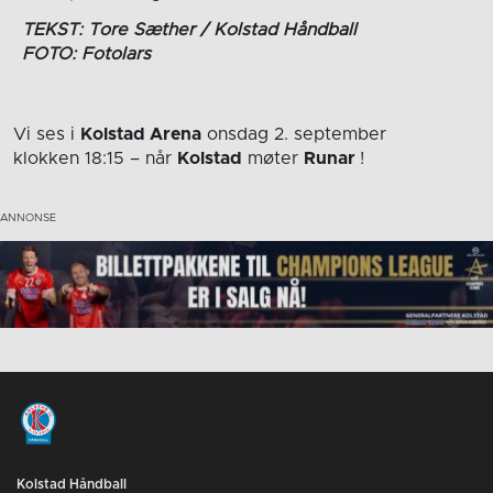
TEKST: Tore Sæther / Kolstad Håndball
FOTO: Fotolars
Vi ses i
Kolstad Arena
onsdag 2. september
klokken 18:15
– når
Kolstad
møter
Runar
!
Kolstad Håndball