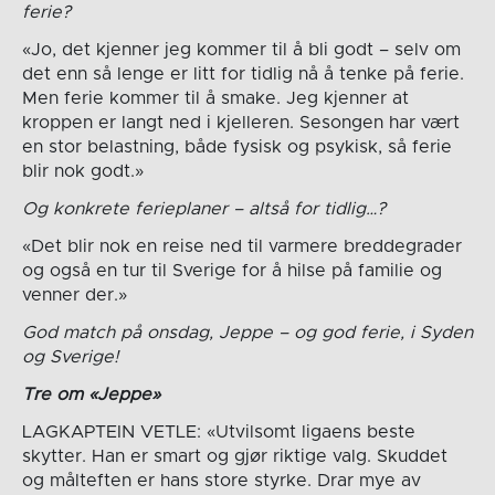
ferie?
«Jo, det kjenner jeg kommer til å bli godt – selv om
det enn så lenge er litt for tidlig nå å tenke på ferie.
Men ferie kommer til å smake. Jeg kjenner at
kroppen er langt ned i kjelleren. Sesongen har vært
en stor belastning, både fysisk og psykisk, så ferie
blir nok godt.»
Og konkrete ferieplaner – altså for tidlig…?
«Det blir nok en reise ned til varmere breddegrader
og også en tur til Sverige for å hilse på familie og
venner der.»
God match på onsdag, Jeppe – og god ferie, i Syden
og Sverige!
Tre om «Jeppe»
LAGKAPTEIN VETLE: «Utvilsomt ligaens beste
skytter. Han er smart og gjør riktige valg. Skuddet
og målteften er hans store styrke. Drar mye av