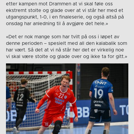
etter kampen mot Drammen at vi skal føle oss
ekstremt stolte og glade over at vi står her med et
utgangspunkt, 1-0, i en finaleserie, og også altså på
onsdag har anledning til å avgjøre det hele.»
«Det er nok mange som har tvilt på oss i løpet av
denne perioden – spesielt med all den kalabalik som
har vært. Så det at vi nå står her det er virkelig noe
vi skal være stolte og glade over og ikke ta for gitt.»