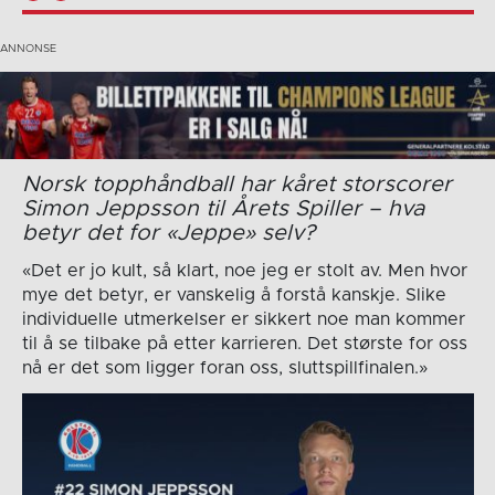
Norsk topphåndball har kåret storscorer
Simon Jeppsson til Årets Spiller – hva
betyr det for «Jeppe» selv?
«Det er jo kult, så klart, noe jeg er stolt av. Men hvor
mye det betyr, er vanskelig å forstå kanskje. Slike
individuelle utmerkelser er sikkert noe man kommer
til å se tilbake på etter karrieren. Det største for oss
nå er det som ligger foran oss, sluttspillfinalen.»