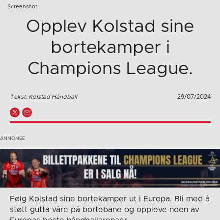
Screenshot
Opplev Kolstad sine
bortekamper i
Champions League.
Tekst: Kolstad Håndball
29/07/2024
Følg Kolstad sine bortekamper ut i Europa. Bli med å
støtt gutta våre på bortebane og oppleve noen av