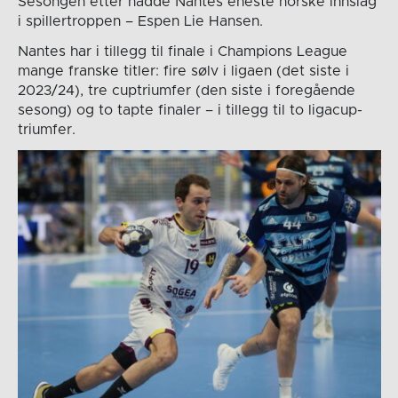
Sesongen etter hadde Nantes eneste norske innslag
i spillertroppen – Espen Lie Hansen.
Nantes har i tillegg til finale i Champions League
mange franske titler: fire sølv i ligaen (det siste i
2023/24), tre cuptriumfer (den siste i foregående
sesong) og to tapte finaler – i tillegg til to ligacup-
triumfer.