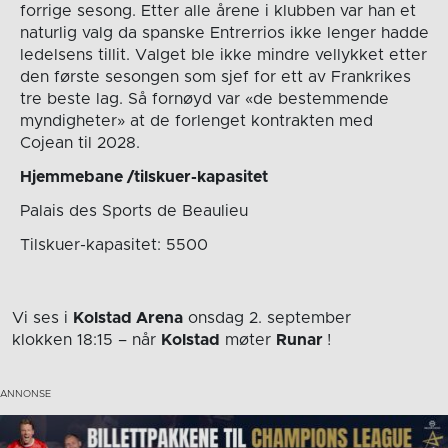
forrige sesong. Etter alle årene i klubben var han et
naturlig valg da spanske Entrerrios ikke lenger hadde
ledelsens tillit. Valget ble ikke mindre vellykket etter
den første sesongen som sjef for ett av Frankrikes
tre beste lag. Så fornøyd var «de bestemmende
myndigheter» at de forlenget kontrakten med
Cojean til 2028.
Hjemmebane /tilskuer-kapasitet
Palais des Sports de Beaulieu
Tilskuer-kapasitet: 5500
Vi ses i
Kolstad Arena
onsdag 2. september
klokken 18:15
– når
Kolstad
møter
Runar
!