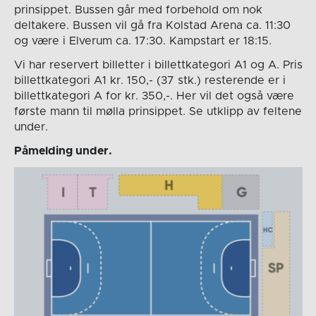
prinsippet. Bussen går med forbehold om nok
deltakere. Bussen vil gå fra Kolstad Arena ca. 11:30
og være i Elverum ca. 17:30. Kampstart er 18:15.
Vi har reservert billetter i billettkategori A1 og A. Pris
billettkategori A1 kr. 150,- (37 stk.) resterende er i
billettkategori A for kr. 350,-. Her vil det også være
første mann til mølla prinsippet. Se utklipp av feltene
under.
Påmelding under.