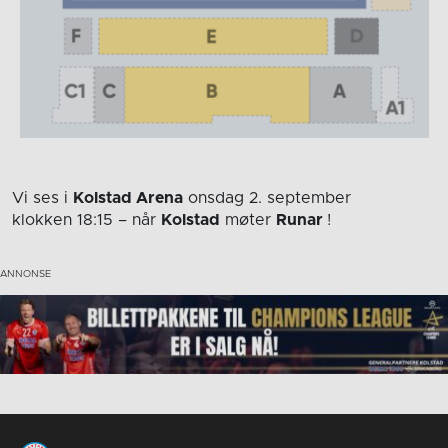
Vi ses i
Kolstad Arena
onsdag 2. september
klokken 18:15
– når
Kolstad
møter
Runar
!