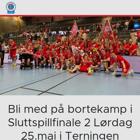
Bli med på bortekamp i
Sluttspillfinale 2 Lørdag
25.mai i Terningen