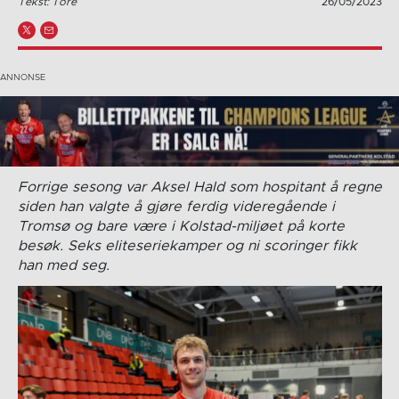
Tekst: Tore
26/05/2023
Forrige sesong var Aksel Hald som hospitant å regne
siden han valgte å gjøre ferdig videregående i
Tromsø og bare være i Kolstad-miljøet på korte
besøk. Seks eliteseriekamper og ni scoringer fikk
han med seg.