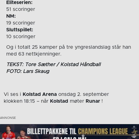
Eliteserien:
51 scoringer
NM:
19 scoringer
Sluttspillet:
10 scoringer
Og i totalt 25 kamper på tre yngreslandslag står han
med 63 nettkjenninger.
TEKST: Tore Sæther / Kolstad Håndball
FOTO: Lars Skaug
Vi ses i
Kolstad Arena
onsdag 2. september
klokken 18:15
– når
Kolstad
møter
Runar
!