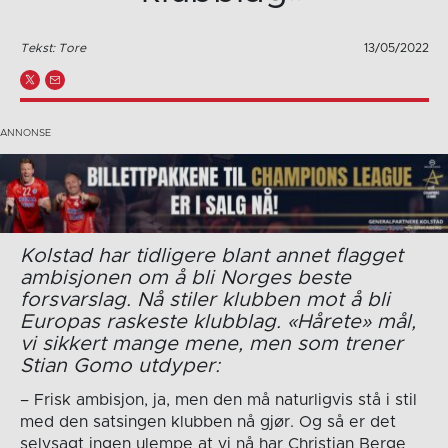
Tekst: Tore
13/05/2022
Kolstad har tidligere blant annet flagget
ambisjonen om å bli Norges beste
forsvarslag. Nå stiler klubben mot å bli
Europas raskeste klubblag. «Hårete» mål,
vi sikkert mange mene, men som trener
Stian Gomo utdyper:
– Frisk ambisjon, ja, men den må naturligvis stå i stil
med den satsingen klubben nå gjør. Og så er det
selvsagt ingen ulempe at vi nå har Christian Berge