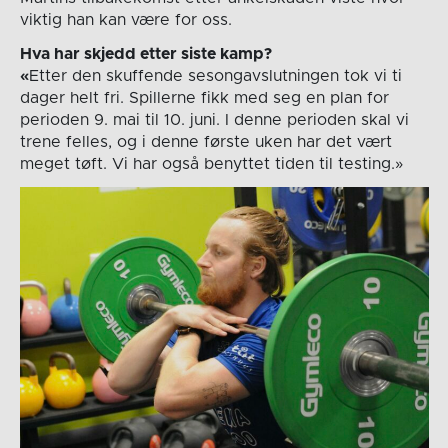
viktig han kan være for oss.
Hva har skjedd etter siste kamp?
«
Etter den skuffende sesongavslutningen tok vi ti
dager helt fri. Spillerne fikk med seg en plan for
perioden 9. mai til 10. juni. I denne perioden skal vi
trene felles, og i denne første uken har det vært
meget tøft. Vi har også benyttet tiden til testing.»