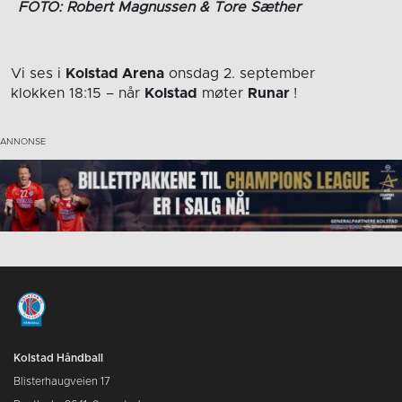
FOTO: Robert Magnussen & Tore Sæther
Vi ses i
Kolstad Arena
onsdag 2. september
klokken 18:15
– når
Kolstad
møter
Runar
!
Kolstad Håndball
Blisterhaugveien 17