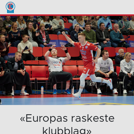
«Europas raskeste
klubblag»