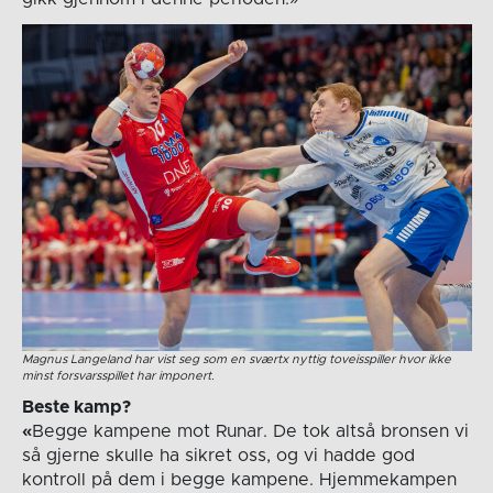
Magnus Langeland har vist seg som en sværtx nyttig toveisspiller hvor ikke
minst forsvarsspillet har imponert.
Beste kamp?
«
Begge kampene mot Runar. De tok altså bronsen vi
så gjerne skulle ha sikret oss, og vi hadde god
kontroll på dem i begge kampene. Hjemmekampen