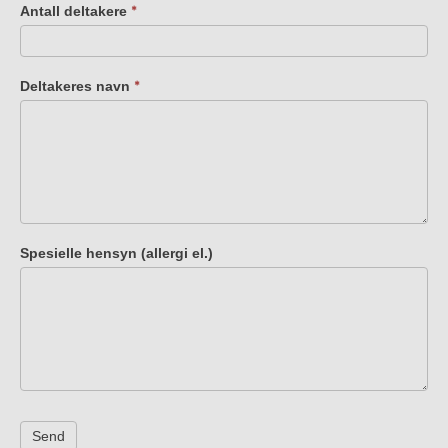
Antall deltakere
*
Deltakeres navn
*
Spesielle hensyn (allergi el.)
Send