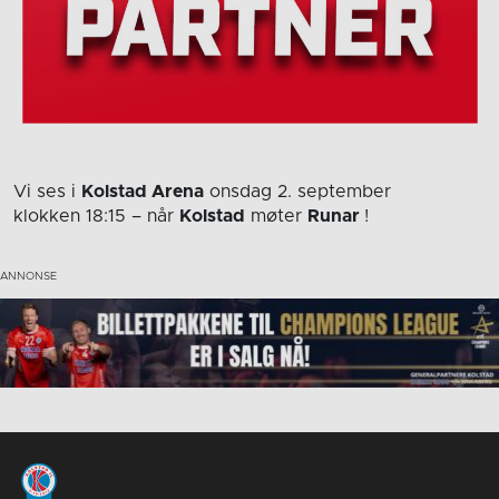
Vi ses i
Kolstad Arena
onsdag 2. september
klokken 18:15
– når
Kolstad
møter
Runar
!