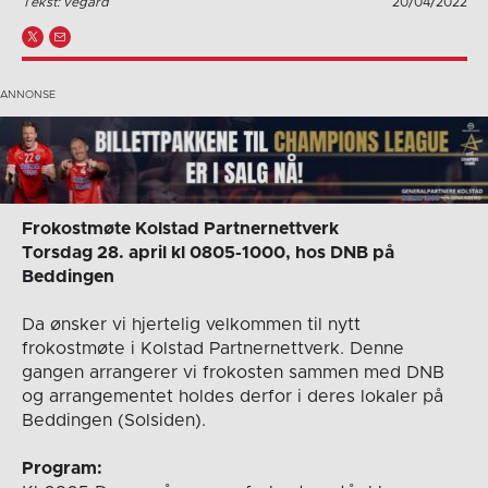
Tekst: vegard
20/04/2022
Frokostmøte Kolstad Partnernettverk
Torsdag 28. april kl 0805-1000, hos DNB på
Beddingen
Da ønsker vi hjertelig velkommen til nytt
frokostmøte i Kolstad Partnernettverk. Denne
gangen arrangerer vi frokosten sammen med DNB
og arrangementet holdes derfor i deres lokaler på
Beddingen (Solsiden).
Program: