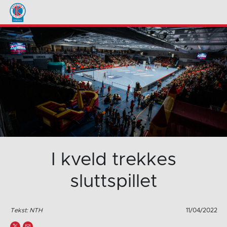
I kveld trekkes
sluttspillet
Tekst: NTH
11/04/2022