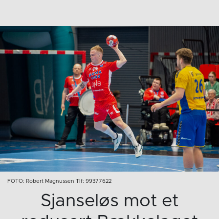
FOTO: Robert Magnussen Tlf: 99377622
Sjanseløs mot et