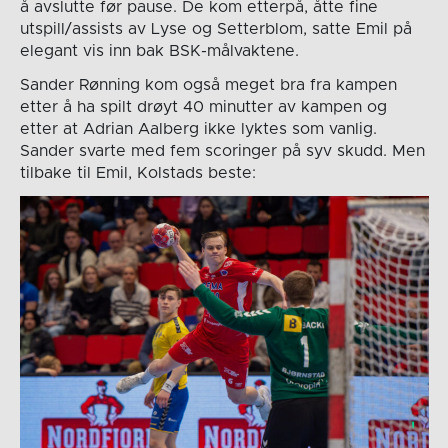
å avslutte før pause. De kom etterpå, åtte fine
utspill/assists av Lyse og Setterblom, satte Emil på
elegant vis inn bak BSK-målvaktene.
Sander Rønning kom også meget bra fra kampen
etter å ha spilt drøyt 40 minutter av kampen og
etter at Adrian Aalberg ikke lyktes som vanlig.
Sander svarte med fem scoringer på syv skudd. Men
tilbake til Emil, Kolstads beste: