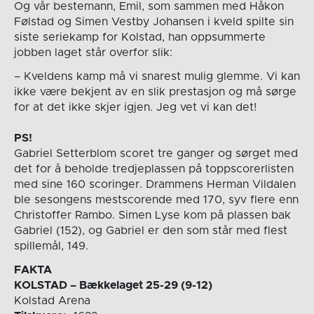
Og vår bestemann, Emil, som sammen med Håkon
Følstad og Simen Vestby Johansen i kveld spilte sin
siste seriekamp for Kolstad, han oppsummerte
jobben laget står overfor slik:
– Kveldens kamp må vi snarest mulig glemme. Vi kan
ikke være bekjent av en slik prestasjon og må sørge
for at det ikke skjer igjen. Jeg vet vi kan det!
PS!
Gabriel Setterblom scoret tre ganger og sørget med
det for å beholde tredjeplassen på toppscorerlisten
med sine 160 scoringer. Drammens Herman Vildalen
ble sesongens mestscorende med 170, syv flere enn
Christoffer Rambo. Simen Lyse kom på plassen bak
Gabriel (152), og Gabriel er den som står med flest
spillemål, 149.
FAKTA
KOLSTAD – Bækkelaget 25-29 (9-12)
Kolstad Arena