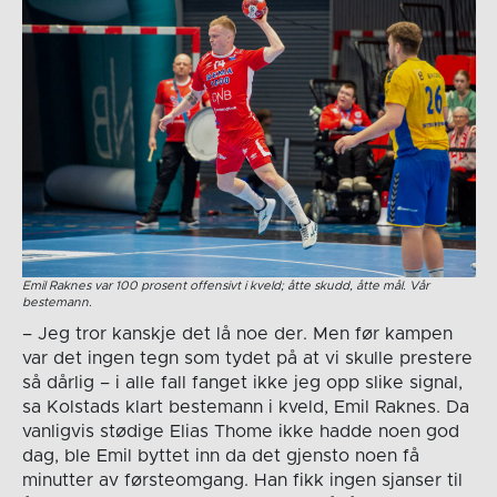
Emil Raknes var 100 prosent offensivt i kveld; åtte skudd, åtte mål. Vår
bestemann.
– Jeg tror kanskje det lå noe der. Men før kampen
var det ingen tegn som tydet på at vi skulle prestere
så dårlig – i alle fall fanget ikke jeg opp slike signal,
sa Kolstads klart bestemann i kveld, Emil Raknes. Da
vanligvis stødige Elias Thome ikke hadde noen god
dag, ble Emil byttet inn da det gjensto noen få
minutter av førsteomgang. Han fikk ingen sjanser til