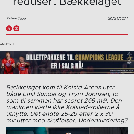
redusert Bækkelaget
Tekst: Tore
09/04/2022
Bækkelaget kom til Kolstd Arena uten
både Emil Sundal og Trym Johnsen, to
som til sammen har scoret 269 mål. Den
mankoen klarte ikke Kolstad-spillerne å
utnytte. Det endte 25-29 etter 2 x 30
minutter med skuffelser. Undervurdering?