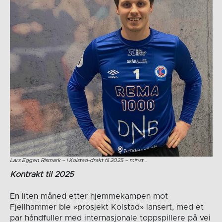
Lars Eggen Rismark – i Kolstad-drakt til 2025 – minst…
Kontrakt til 2025
En liten måned etter hjemmekampen mot
Fjellhammer ble «prosjekt Kolstad» lansert, med et
par håndfuller med internasjonale toppspillere på vei