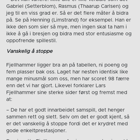
Gabriel (Setterblom), Rasmus (Thaarup Carlsen) og
jeg til en viss grad er. Så er det flere måter å bidra
på. Se på Henning (Limstrand) for eksempel. Han er
ikke den som sier så mye, men ingen skal ta ham i
ikke å gå i bresjen og bidra med stor entusiasme og
oppofrende spillestil.
Vanskelig å stoppe
Fjellhammer ligger bra an på tabellen, ni poeng og
fem plasser bak oss. Laget har nesten identisk like
mange minusmål som oss, men har scoret 98 færre
enn det vi har gjort. Likevel forklarer Lars
Fjellhammer sine sterke sider først og fremst med
at:
– De har et godt innarbeidet samspill, det henger
sammen rett og slett. Selv om det er godt kjent, så
er det vanskelig å stoppe fordi det er krydret med
gode enkeltprestasjoner.