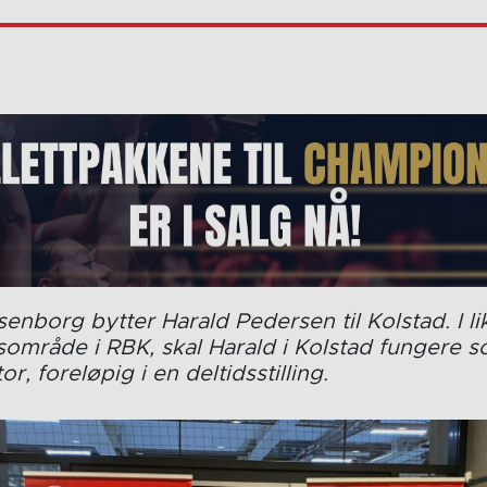
osenborg bytter Harald Pedersen til Kolstad. I l
sområde i RBK, skal Harald i Kolstad fungere 
or, foreløpig i en deltidsstilling.