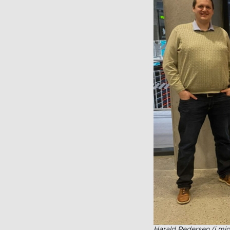
Harald Pedersen (i mi