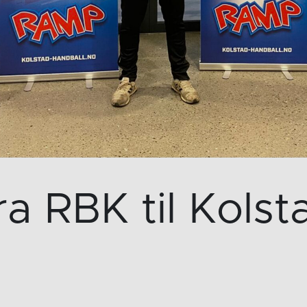
ra RBK til Kolst