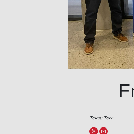
F
Tekst: Tore