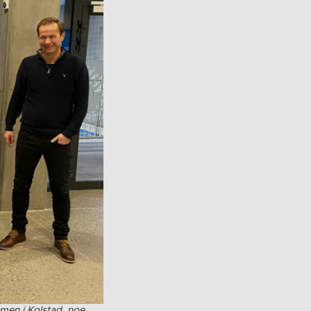
men i Kolstad, noe