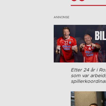
Etter 24 år i R
som var arbeid
spillerkoordinat