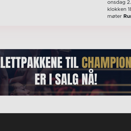
onsdag 2
klokken 1
møter
Ru