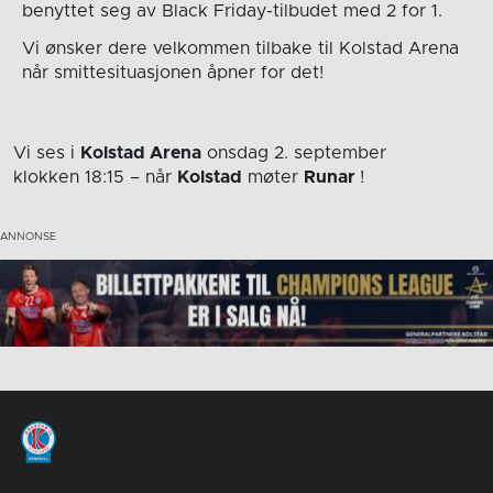
benyttet seg av Black Friday-tilbudet med 2 for 1.
Vi ønsker dere velkommen tilbake til Kolstad Arena
når smittesituasjonen åpner for det!
Vi ses i
Kolstad Arena
onsdag 2. september
klokken 18:15
– når
Kolstad
møter
Runar
!