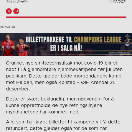
Tekst: Emilie
14/12/2021
Grunnet nye smittevernstiltak mot covid-19 blir vi
nødt til å gjennomføre hjemmekampene før jul uten
publikum. Dette gjelder både morgendagens kamp
mot Halden, men også Kolstad – ØIF Arendal 21.
desember.
Dette er svært beklagelig, men nødvendig for å
kunne opprettholde de nye retningslinjene
myndighetene har kommet med.
Alle som har kjøpt billetter til kampene vil få dette
refundert, dette gjelder også for de som har