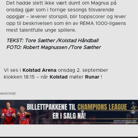
Det hadde slett ikke vært dumt om Magnus på
onsdag gjør som i forrige sesongs tilsvarende
oppgjør – leverer storspill, blir toppscorer og lever
opp til beskrivelsen som én av REMA 1000-ligaens
mest talentfulle unge spillere.
TEKST: Tore Sæther /Kolstad Håndball
FOTO: Robert Magnussen /Tore Sæther
Vi ses i
Kolstad Arena
onsdag 2. september
klokken 18:15
– når
Kolstad
møter
Runar
!