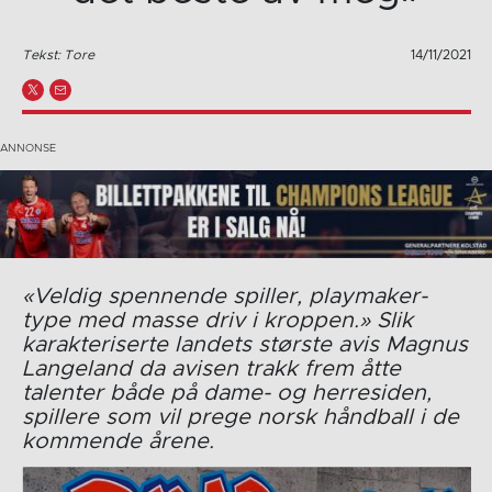
Tekst: Tore
14/11/2021
«Veldig spennende spiller, playmaker-
type med masse driv i kroppen.» Slik
karakteriserte landets største avis Magnus
Langeland da avisen trakk frem åtte
talenter både på dame- og herresiden,
spillere som vil prege norsk håndball i de
kommende årene.