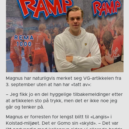
Magnus har naturligvis merket seg VG-artikkelen fra
3. september uten at han har «tatt av»:
– Jeg fikk jo en del hyggelige tilbakemeldinger etter
at artikkelen sto på trykk, men det er ikke noe jeg
går og tenker på.
Magnus er forresten for lengst blitt til «Langis» i
Kolstad-miljøet. Det er Gomo sin «skyld». – Det var