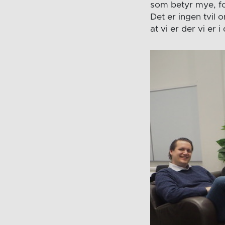
som betyr mye, fol
Det er ingen tvil 
at vi er der vi er 