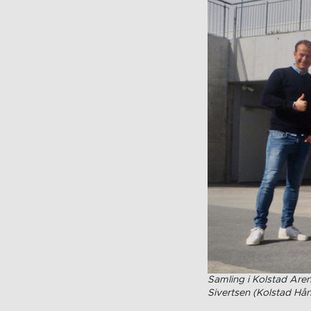
Samling i Kolstad Aren
Sivertsen (Kolstad Hån