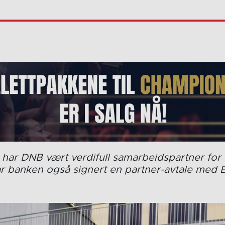
 har DNB vært verdifull samarbeidspartner for
ar banken også signert en partner-avtale med