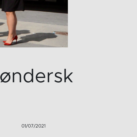
røndersk
01/07/2021