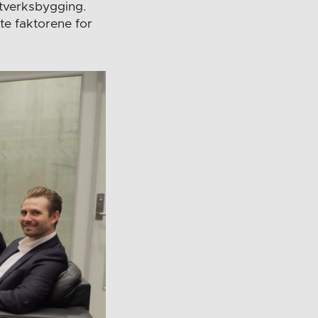
ettverksbygging.
te faktorene for