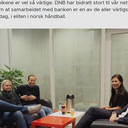
kene er vel så viktige. DNB har bidratt stort til vår n
om at samarbeidet med banken er en av de aller viktigs
i dag, i eliten i norsk håndball.