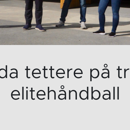
a tettere på t
elitehåndball