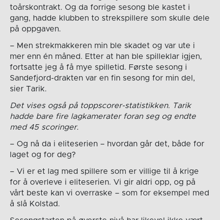
toårskontrakt. Og da forrige sesong ble kastet i
gang, hadde klubben to strekspillere som skulle dele
på oppgaven.
– Men strekmakkeren min ble skadet og var ute i
mer enn én måned. Etter at han ble spilleklar igjen,
fortsatte jeg å få mye spilletid. Første sesong i
Sandefjord-drakten var en fin sesong for min del,
sier Tarik.
Det vises også på toppscorer-statistikken. Tarik
hadde bare fire lagkamerater foran seg og endte
med 45 scoringer.
– Og nå da i eliteserien – hvordan går det, både for
laget og for deg?
– Vi er et lag med spillere som er villige til å krige
for å overleve i eliteserien. Vi gir aldri opp, og på
vårt beste kan vi overraske – som for eksempel med
å slå Kolstad.