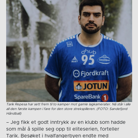
Tarik Repesa har sett frem til to kamper mot gamle lagkamerater. Nå står i alle
all den første kampen i fare for den store strekspilleren. (FOTO: Sandefjord
Håndball)
– Jeg fikk et godt inntrykk av en klubb som hadde
som mål å spille seg opp til eliteserien, forteller
Tarik. Besøket i hvalfangerbyen endte med