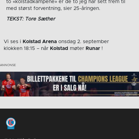
to «kolstadkampene» er de to jeg har sett frem til
med størst forventning, sier 25-åringen.
TEKST: Tore Sæther
Vi ses i
Kolstad Arena
onsdag 2. september
klokken 18:15
– når
Kolstad
møter
Runar
!