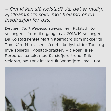
– Om vi kan slå Kolstad? Ja, det er mulig.
Fjellhammers seier mot Kolstad er en
inspirasjon for oss.
Det sier
Tarik Repesa
, strekspiller i Kolstad i to
sesonger – frem til utgangen av 2018/19-sesongen.
Da Kolstad hentet Martin Kærgaard som makker til
Tom Kåre Nikolaisen, så det ikke lyst ut for Tarik og
mye spilletid i Kolstad-drakten. Via Roar Fikse
Forbords kontakt med Sandefjord-trener Erik
Veierød, ble Tarik invitert til Sandefjord i mai i fjor.