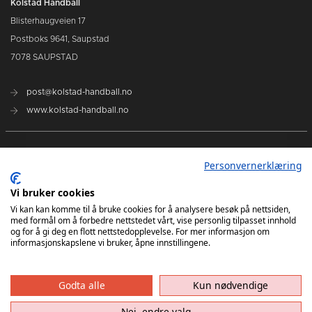
Kolstad Håndball
Blisterhaugveien 17
Postboks 9641, Saupstad
7078 SAUPSTAD
post@kolstad-handball.no
www.kolstad-handball.no
Kontakt oss
Personvernerklæring
Om Kolstad Håndball
Vi bruker cookies
Vi kan kan komme til å bruke cookies for å analysere besøk på nettsiden,
med formål om å forbedre nettstedet vårt, vise personlig tilpasset innhold
Billetter og sesongkort kjøpes her
og for å gi deg en flott nettstedopplevelse. For mer informasjon om
informasjonskapslene vi bruker, åpne innstillingene.
Godta alle
Kun nødvendige
Nei, endre valg