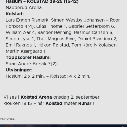
Haslum – KOLSTAD 29-25 (15-12)
Nadderud Arena
Kolstad:
Lars Eggen Rismark, Simen Westby Johansen – Roar
Forbord 4(4), Elias Thome 1, Gabriel Setterblom 6,
William Aar 4, Sander Rønning, Rasmus Carlsen 5,
Simen Lyse 1, Thor Magnus Five, Daniel Brandmo 2,
Emil Raknes 1, Håkon Følstad, Tom Kåre Nikolaisen,
Martin Kærgaard 1.
Toppscorer Haslum:
Stian André Brevik 7(2)
Utvisninger:
Haslum: 2 x 2 min. – Kolstad: 4 x 2 min.
Vi ses i
Kolstad Arena
onsdag 2. september
klokken 18:15
– når
Kolstad
møter
Runar
!