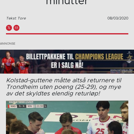
minutter
Tekst: Tore
08/03/2020
Kolstad-guttene måtte altså returnere til
Trondheim uten poeng (25-29), og mye
av det skyldtes elendig returløp!