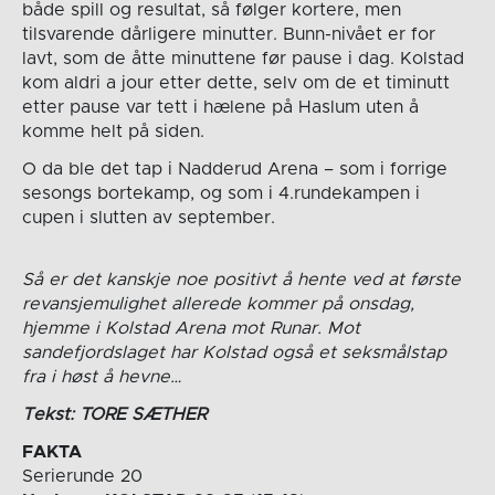
både spill og resultat, så følger kortere, men
tilsvarende dårligere minutter. Bunn-nivået er for
lavt, som de åtte minuttene før pause i dag. Kolstad
kom aldri a jour etter dette, selv om de et timinutt
etter pause var tett i hælene på Haslum uten å
komme helt på siden.
O da ble det tap i Nadderud Arena – som i forrige
sesongs bortekamp, og som i 4.rundekampen i
cupen i slutten av september.
Så er det kanskje noe positivt å hente ved at første
revansjemulighet allerede kommer på onsdag,
hjemme i Kolstad Arena mot Runar. Mot
sandefjordslaget har Kolstad også et seksmålstap
fra i høst å hevne…
Tekst: TORE SÆTHER
FAKTA
Serierunde 20