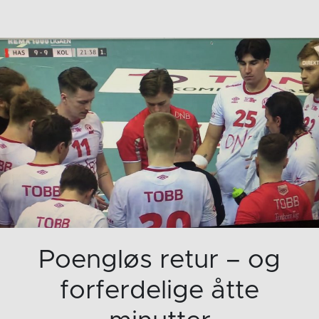
Poengløs retur – og
forferdelige åtte