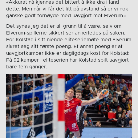
«Akkurat nå kjennes det bittert å ikke dra i land
dette. Men når vi får det litt på avstand så er vi nok
ganske godt fornøyde med uavgjort mot Elverum.»
Det synes jeg det er all grunn til å være, selv om
Elverum-spillerne sikkert ser annerledes på saken.
For Kolstad i sitt niende eliteseriemøte med Elverum
sikret seg sitt første poeng. Et annet poeng er at
uavgjortkamper ikke er dagligdags kost for Kolstad:
På 92 kamper i eliteserien har Kolstad spilt uavgjort
bare fem ganger.