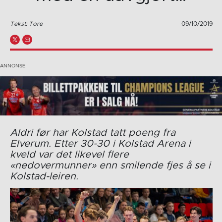
Tekst: Tore
09/10/2019
Aldri før har Kolstad tatt poeng fra
Elverum. Etter 30-30 i Kolstad Arena i
kveld var det likevel flere
«nedovermunner» enn smilende fjes å se i
Kolstad-leiren.