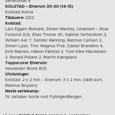
Serierunde 4
KOLSTAD – Elverum 30-30 (14-15)
Kolstad Arena
Tilskuere:
2212
Kolstad:
Lars Eggen Rismark, Simen Westby Johansen – Roar
Forbord 3(3), Elias Thome 45, Gabriel Setterblom 3,
William Aar 7, Sander Rønning, Rasmus Carlsen 2,
Simen Lyse, Thor Magnus Five, Daniel Brandmo 4,
Emil Raknes, Håkon Følstad 2, Tom Kåre Nikolaisen
3, Ronald Putans 2, Martin Kærgaard.
Toppscorer Elverum:
Alexander Blonz 8(3)
Utvisninger:
Kolstad: 2 x 2 min – Elverum: 3 x 2 min. (rødt kort,
Rasmus Boysen)
Neste seriekamp:
19. oktober borte mot FyllingenBergen