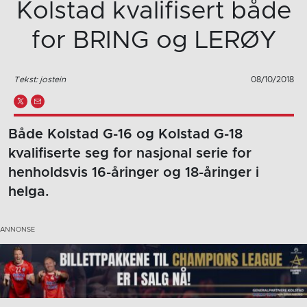
Kolstad kvalifisert både
for BRING og LERØY
Tekst: jostein
08/10/2018
Både Kolstad G-16 og Kolstad G-18
kvalifiserte seg for nasjonal serie for
henholdsvis 16-åringer og 18-åringer i
helga.