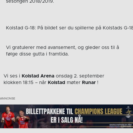
sesongen 2018/2019.
Kolstad G-18: På bildet ser du spillerne på Kolstads G-18
Vi gratulerer med avansement, og gleder oss til å
følge disse gutta i framtida.
Vi ses i
Kolstad Arena
onsdag 2. september
klokken 18:15
– når
Kolstad
møter
Runar
!