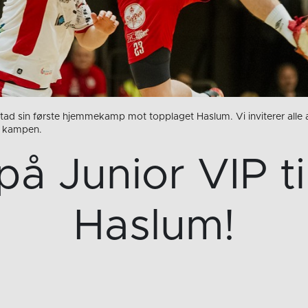
tad sin første hjemmekamp mot topplaget Haslum. Vi inviterer alle
ør kampen.
å Junior VIP ti
Haslum!