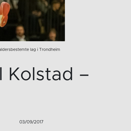
 aldersbestemte lag i Trondheim
l Kolstad –
03/09/2017