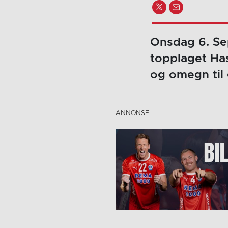
Onsdag 6. Se
topplaget Has
og omegn til 