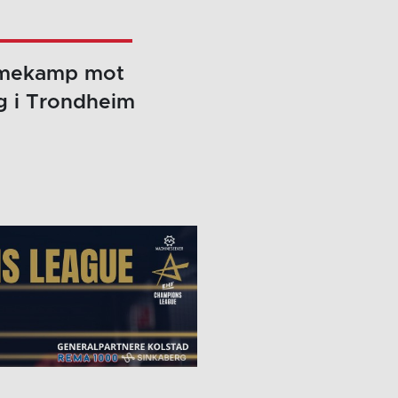
emmekamp mot
ag i Trondheim