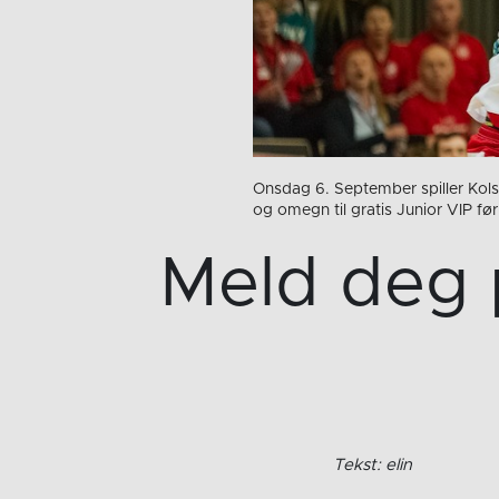
Onsdag 6. September spiller Kols
og omegn til gratis Junior VIP f
Meld deg p
Tekst: elin