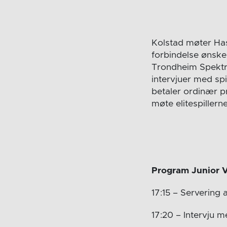
Kolstad møter Has
forbindelse ønsker
Trondheim Spektru
intervjuer med sp
betaler ordinær pri
møte elitespillerne
Program Junior 
17:15 – Servering 
17:20 – Intervju 