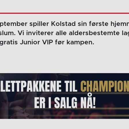
ptember spiller Kolstad sin første hj
lum. Vi inviterer alle aldersbestemte l
gratis Junior VIP før kampen.