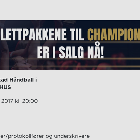
tad Håndball i
BHUS
2017 kl. 20:00
der/protokollfører og underskrivere