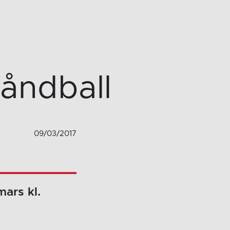
åndball
09/03/2017
ars kl.