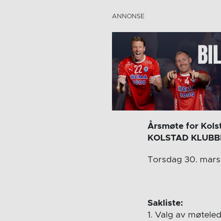
Årsmøte for Kols
KOLSTAD KLUB
Torsdag 30. mars 
Sakliste:
1. Valg av møtele