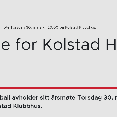
rsmøte Torsdag 30. mars kl. 20.00 på Kolstad Klubbhus.
e for Kolstad H
all avholder sitt årsmøte Torsdag 30. m
stad Klubbhus.