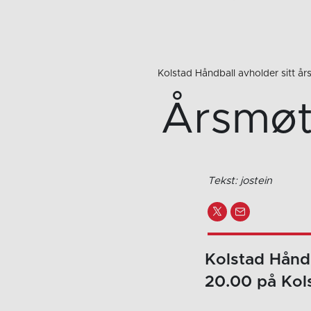
Kolstad Håndball avholder sitt å
Årsmøt
Tekst: jostein
Kolstad Håndb
20.00 på Kol