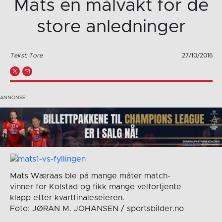
Mats en målvakt for de
store anledninger
Tekst: Tore
27/10/2016
Mats Wæraas ble på mange måter match-
vinner for Kolstad og fikk mange velfortjente
klapp etter kvartfinaleseieren.
Foto: JØRAN M. JOHANSEN / sportsbilder.no