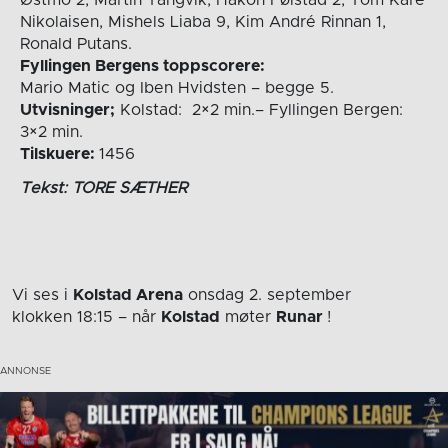
Nikolaisen, Mishels Liaba 9, Kim André Rinnan 1,
Ronald Putans.
Fyllingen Bergens toppscorere:
Mario Matic og Iben Hvidsten – begge 5.
Utvisninger;
Kolstad: 2×2 min.– Fyllingen Bergen:
3×2 min.
Tilskuere:
1456
Tekst: TORE SÆTHER
Vi ses i
Kolstad Arena
onsdag 2. september
klokken 18:15
– når
Kolstad
møter
Runar
!