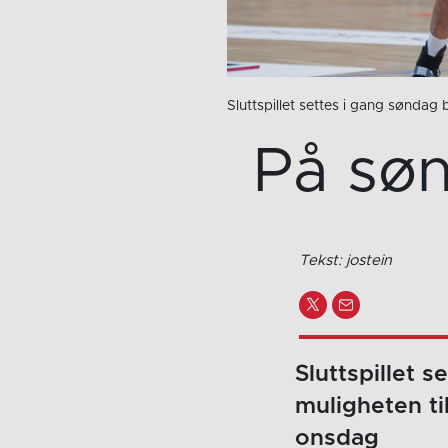
Sluttspillet settes i gang søndag
På søn
Tekst: jostein
Sluttspillet 
muligheten ti
onsdag