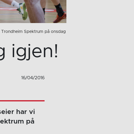
ene i Trondheim Spektrum på onsdag
 igjen!
16/04/2016
eier har vi
pektrum på