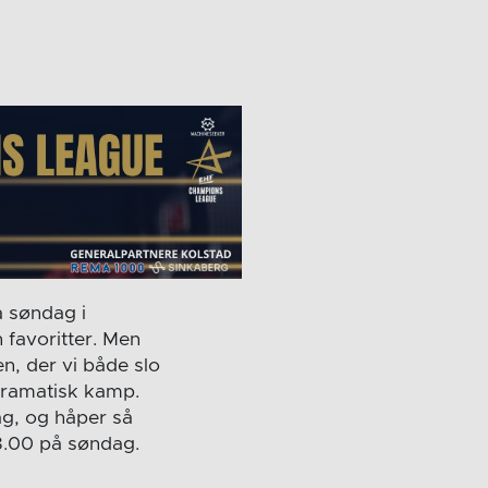
å søndag i
 favoritter. Men
n, der vi både slo
dramatisk kamp.
ag, og håper så
18.00 på søndag.