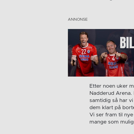
Etter noen uker m
Nadderud Arena. M
samtidig så har vi
dem klart på bor
Vi ser fram til n
mange som mulig