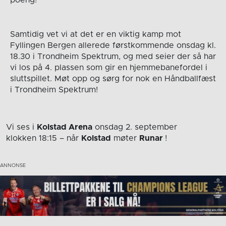
poeng!
Samtidig vet vi at det er en viktig kamp mot
Fyllingen Bergen allerede førstkommende onsdag kl.
18.30 i Trondheim Spektrum, og med seier der så har
vi los på 4. plassen som gir en hjemmebanefordel i
sluttspillet. Møt opp og sørg for nok en Håndballfæst
i Trondheim Spektrum!
Vi ses i
Kolstad Arena
onsdag 2. september
klokken 18:15
– når
Kolstad
møter
Runar
!