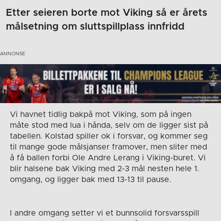
Etter seieren borte mot Viking så er årets
målsetning om sluttspillplass innfridd
Vi havnet tidlig bakpå mot Viking, som på ingen
måte stod med lua i hånda, selv om de ligger sist på
tabellen. Kolstad spiller ok i forsvar, og kommer seg
til mange gode målsjanser framover, men sliter med
å få ballen forbi Ole Andre Lerang i Viking-buret. Vi
blir halsene bak Viking med 2-3 mål nesten hele 1.
omgang, og ligger bak med 13-13 til pause.
I andre omgang setter vi et bunnsolid forsvarsspill