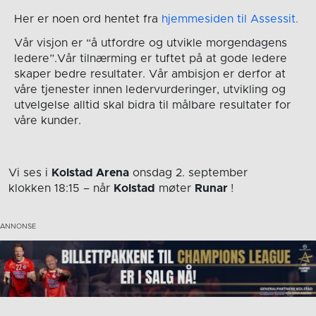
Her er noen ord hentet fra
hjemmesiden til Assessit.
Vår visjon er “å utfordre og utvikle morgendagens
ledere”.Vår tilnærming er tuftet på at gode ledere
skaper bedre resultater. Vår ambisjon er derfor at
våre tjenester innen ledervurderinger, utvikling og
utvelgelse alltid skal bidra til målbare resultater for
våre kunder.
Vi ses i
Kolstad Arena
onsdag 2. september
klokken 18:15
– når
Kolstad
møter
Runar
!