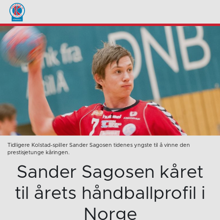
Tidligere Kolstad-spiller Sander Sagosen tidenes yngste til å vinne den
prestisjetunge kåringen.
Sander Sagosen kåret
til årets håndballprofil i
Norge