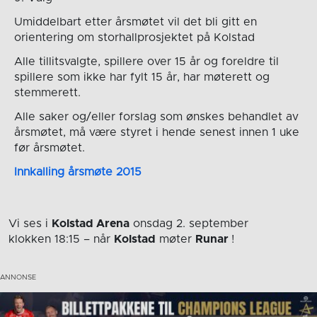
Umiddelbart etter årsmøtet vil det bli gitt en
orientering om storhallprosjektet på Kolstad
Alle tillitsvalgte, spillere over 15 år og foreldre til
spillere som ikke har fylt 15 år, har møterett og
stemmerett.
Alle saker og/eller forslag som ønskes behandlet av
årsmøtet, må være styret i hende senest innen 1 uke
før årsmøtet.
Innkalling årsmøte 2015
Vi ses i
Kolstad Arena
onsdag 2. september
klokken 18:15
– når
Kolstad
møter
Runar
!