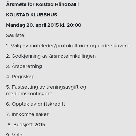
Årsmøte for Kolstad Håndball i
KOLSTAD KLUBBHUS
Mandag 20. april 2015 kl. 20:00
Sakliste:
1. Valg av møteleder/protokollfører og underskrivere
2. Godkjenning av årsmøteinnkallingen
3. Årsberetning
4. Regnskap
5. Fastsetting av treningsavgift og
medlemskontingent
6. Opptak av driftskreditt
7. Innkomne saker
8. Budsjett 2015
9. Valg