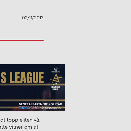
02/11/2013
dt topp elitenivå,
tte vitner om at