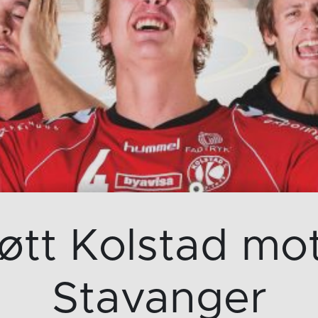
øtt Kolstad mot
Stavanger