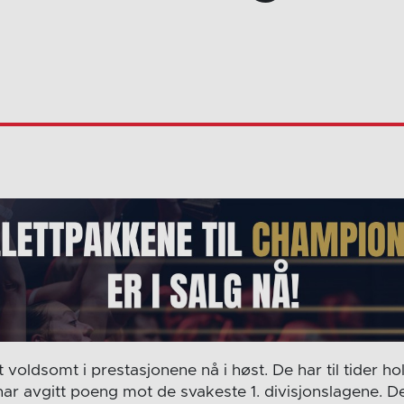
 voldsomt i prestasjonene nå i høst. De har til tider hol
ar avgitt poeng mot de svakeste 1. divisjonslagene. De