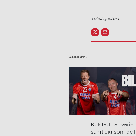
Tekst: jostein
Kolstad har variert
samtidig som de h