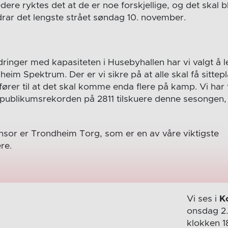
ere ryktes det at de er noe forskjellige, og det skal 
ar det lengste strået søndag 10. november.
dringer med kapasiteten i Husebyhallen har vi valgt å
im Spektrum. Der er vi sikre på at alle skal få sittepl
 fører til at det skal komme enda flere på kamp. Vi har 
publikumsrekorden på 2811 tilskuere denne sesongen, 
or er Trondheim Torg, som er en av våre viktigste
re.
Vi ses i
K
onsdag 2
klokken 1