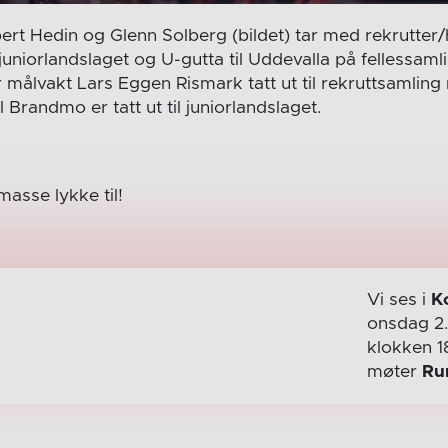
ert Hedin og Glenn Solberg (bildet) tar med rekrutter/
 juniorlandslaget og U-gutta til Uddevalla på fellessaml
 målvakt Lars Eggen Rismark tatt ut til rekruttsamling
 Brandmo er tatt ut til juniorlandslaget.
masse lykke til!
Vi ses i
K
onsdag 2
klokken 1
møter
Ru