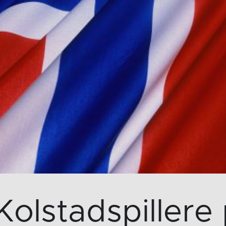
Kolstadspillere