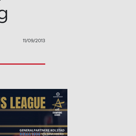
g
11/09/2013