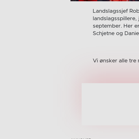
Landslagssjef Rob
landslagsspillere,
september. Her er
Schjetne og Daniel
Vi ønsker alle tre 