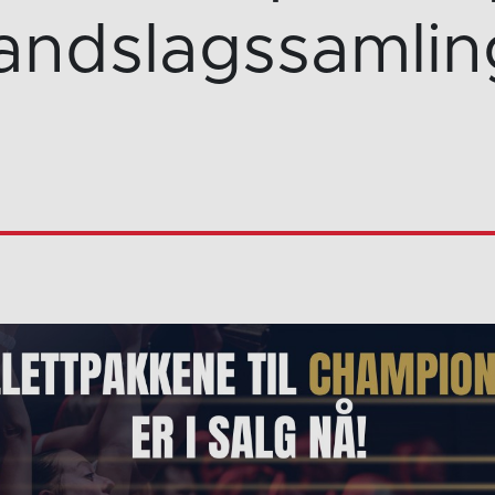
landslagssamlin