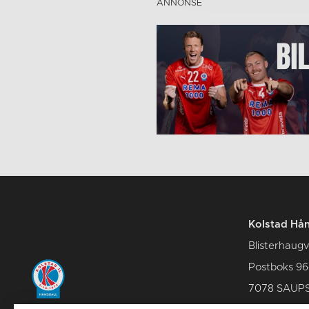
Kolstad Hån
Blisterhaugv
Postboks 96
7078 SAUP